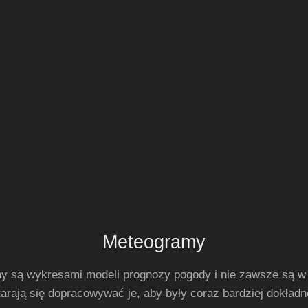
Meteogramy
y są wykresami modeli prognozy pogody i nie zawsze są w 
arają się dopracowywać je, aby były coraz bardziej dokładn