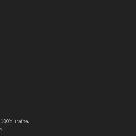
100% trafne.
e.