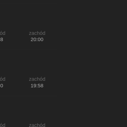
ód
zachód
28
20:00
ód
zachód
30
19:58
ód
zachód