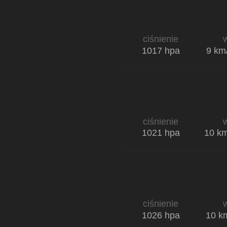
ciśnienie
w
1017 hpa
9 k
ciśnienie
w
1021 hpa
10 k
ciśnienie
w
1026 hpa
10 k