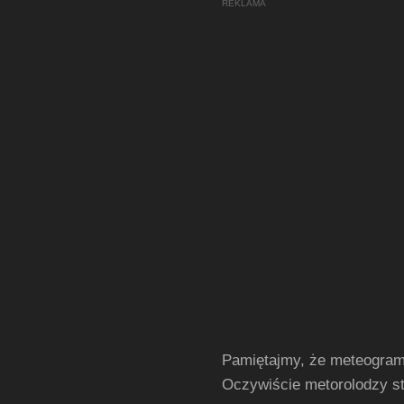
Pamiętajmy, że meteogram
Oczywiście metorolodzy st