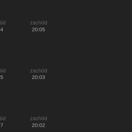
ód
zachód
24
20:05
ód
zachód
25
20:03
ód
zachód
27
20:02