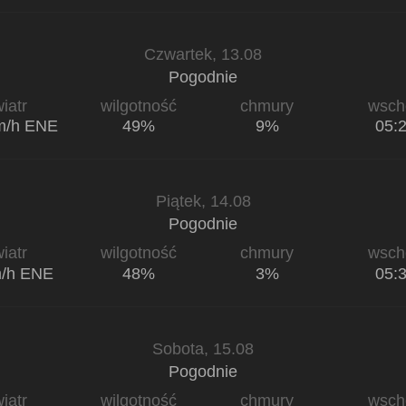
Czwartek, 13.08
Pogodnie
iatr
wilgotność
chmury
wsch
m/h ENE
49%
9%
05:
Piątek, 14.08
Pogodnie
iatr
wilgotność
chmury
wsch
m/h ENE
48%
3%
05:
Sobota, 15.08
Pogodnie
iatr
wilgotność
chmury
wsch