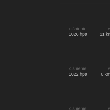
ciśnienie
w
1026 hpa
11 k
ciśnienie
w
1022 hpa
8 k
ciśnienie
w