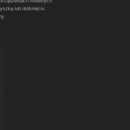
urządzeniach mobilnych
yszką lub dotknięciu
ny.